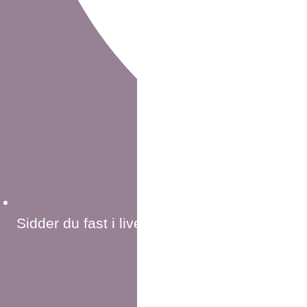
Sidder du fast i livets udfordringer?